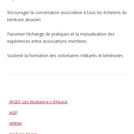
Encourager la concertation associative à tous les échelons du
territoire alsacien
Favoriser l’échange de pratiques et la mutualisation des
expériences entre associations membres
Soutenir la formation des volontaires militants et bénévoles
AFGES, Les étudiant-e-s d’Alsace
ALEF
ARIENA