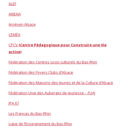
ALEF
ARIENA
Aroéven Alsace
CEMÉA
CPCV
(Centre Pédagogique pour Construire une Vie
active)
Fédération des Centres socio-culturels du Bas-Rhin
Fédération des Foyers Clubs d’Alsace
Fédération des Maisons des Jeunes et de la Culture d’Alsace
Fédération Unie des Auberges de Jeunesse – FUAJ
JPA 67
Les Francas du Bas-Rhin
Ligue de l’Enseignement du Bas-Rhin